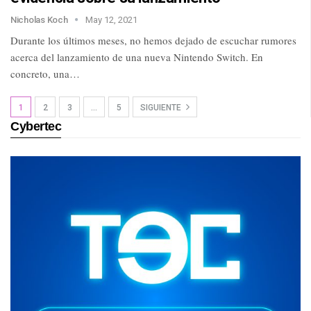
Nicholas Koch
May 12, 2021
Durante los últimos meses, no hemos dejado de escuchar rumores
acerca del lanzamiento de una nueva Nintendo Switch. En
concreto, una…
1
2
3
…
5
SIGUIENTE
Cybertec