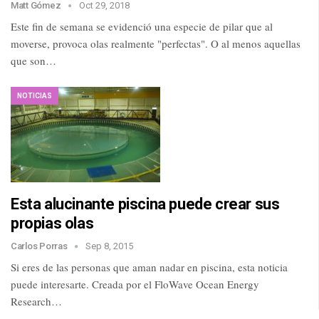
Matt Gómez
Oct 29, 2018
Este fin de semana se evidenció una especie de pilar que al
moverse, provoca olas realmente "perfectas". O al menos aquellas
que son…
NOTICIAS
Esta alucinante piscina puede crear sus
propias olas
Carlos Porras
Sep 8, 2015
Si eres de las personas que aman nadar en piscina, esta noticia
puede interesarte. Creada por el FloWave Ocean Energy
Research…