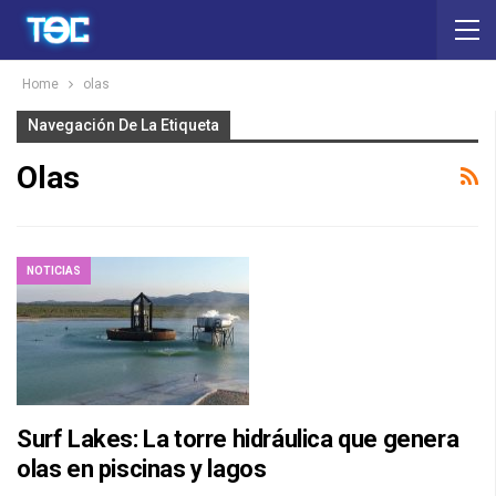
Home
olas
Navegación De La Etiqueta
Olas
NOTICIAS
Surf Lakes: La torre hidráulica que genera
olas en piscinas y lagos