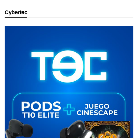
Cybertec