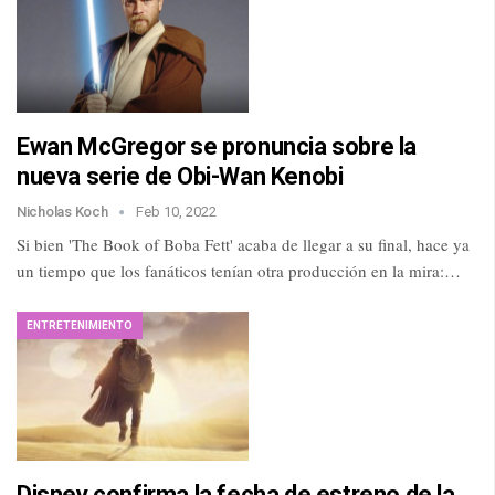
Ewan McGregor se pronuncia sobre la
nueva serie de Obi-Wan Kenobi
Nicholas Koch
Feb 10, 2022
Si bien 'The Book of Boba Fett' acaba de llegar a su final, hace ya
un tiempo que los fanáticos tenían otra producción en la mira:…
ENTRETENIMIENTO
Disney confirma la fecha de estreno de la