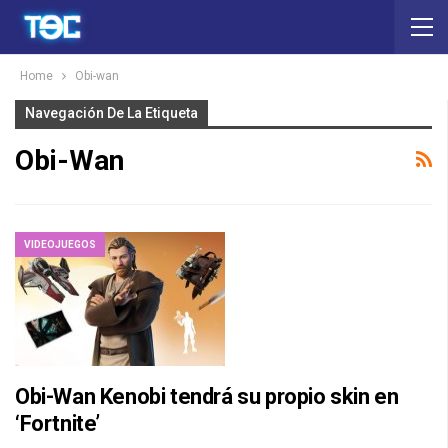
Home
Obi-wan
Navegación De La Etiqueta
Obi-Wan
VIDEOJUEGOS
Obi-Wan Kenobi tendrá su propio skin en
‘Fortnite’