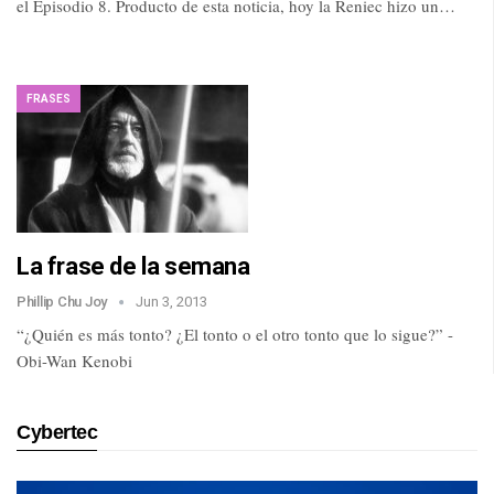
el Episodio 8. Producto de esta noticia, hoy la Reniec hizo un…
FRASES
La frase de la semana
Phillip Chu Joy
Jun 3, 2013
“¿Quién es más tonto? ¿El tonto o el otro tonto que lo sigue?” -
Obi-Wan Kenobi
Cybertec