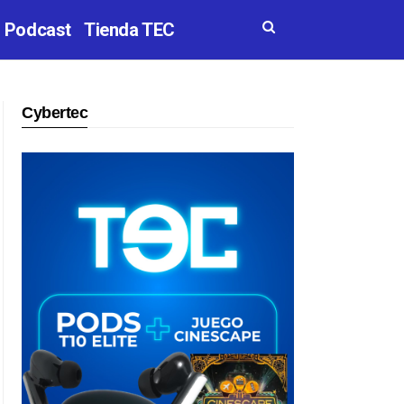
Podcast
Tienda TEC
Cybertec