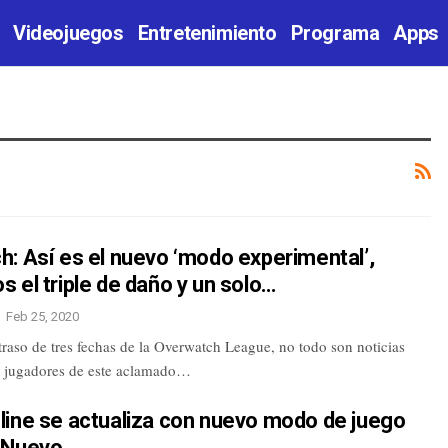
Videojuegos
Entretenimiento
Programa
Apps
: Así es el nuevo ‘modo experimental’,
 el triple de daño y un solo…
Feb 25, 2020
traso de tres fechas de la Overwatch League, no todo son noticias
s jugadores de este aclamado…
line se actualiza con nuevo modo de juego
 Nuevo