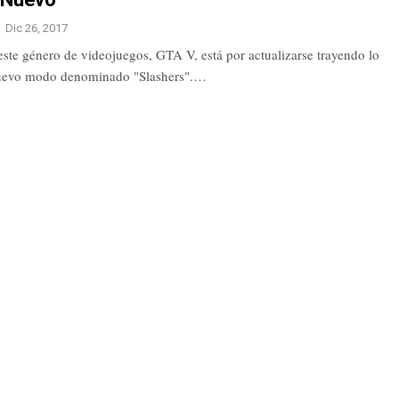
Dic 26, 2017
este género de videojuegos, GTA V, está por actualizarse trayendo lo
nuevo modo denominado "Slashers".…