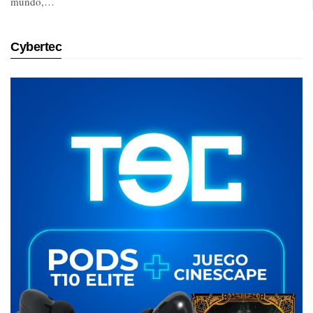
mundo,…
Cybertec