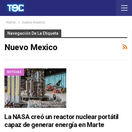
Home
nuevo mexico
Navegación De La Etiqueta
Nuevo Mexico
NOTICIAS
La NASA creó un reactor nuclear portátil
capaz de generar energía en Marte