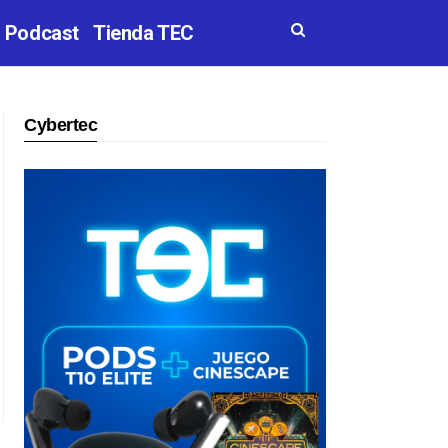
Podcast
Tienda TEC
Cybertec