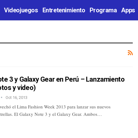
Videojuegos
Entretenimiento
Programa
Apps
ote 3 y Galaxy Gear en Perú – Lanzamiento
otos y video)
Oct 16, 2013
echó el Lima Fashion Week 2013 para lanzar sus nuevos
estrellas. El Galaxy Note 3 y el Galaxy Gear. Ambos…