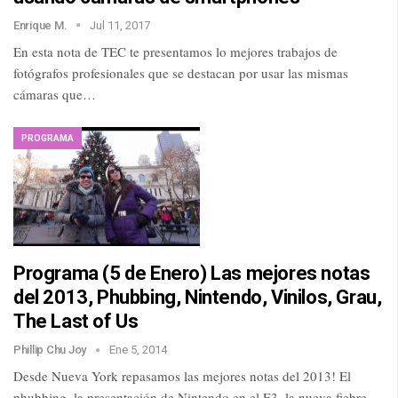
Enrique M.
Jul 11, 2017
En esta nota de TEC te presentamos lo mejores trabajos de
fotógrafos profesionales que se destacan por usar las mismas
cámaras que…
PROGRAMA
Programa (5 de Enero) Las mejores notas
del 2013, Phubbing, Nintendo, Vinilos, Grau,
The Last of Us
Phillip Chu Joy
Ene 5, 2014
Desde Nueva York repasamos las mejores notas del 2013! El
phubbing, la presentación de Nintendo en el E3, la nueva fiebre