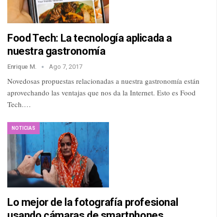
Food Tech: La tecnología aplicada a
nuestra gastronomía
Enrique M.
Ago 7, 2017
Novedosas propuestas relacionadas a nuestra gastronomía están
aprovechando las ventajas que nos da la Internet. Esto es Food
Tech.…
NOTICIAS
Lo mejor de la fotografía profesional
usando cámaras de smartphones