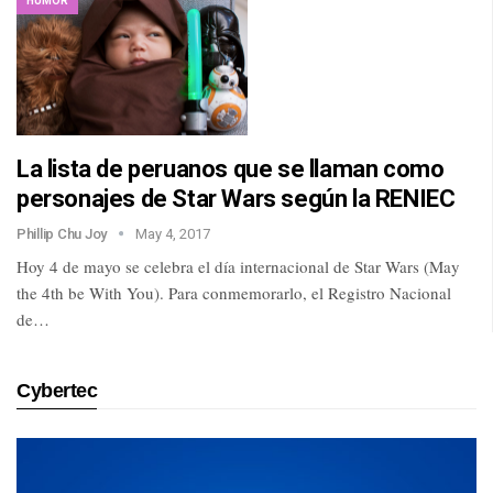
HUMOR
La lista de peruanos que se llaman como
personajes de Star Wars según la RENIEC
Phillip Chu Joy
May 4, 2017
Hoy 4 de mayo se celebra el día internacional de Star Wars (May
the 4th be With You). Para conmemorarlo, el Registro Nacional
de…
Cybertec