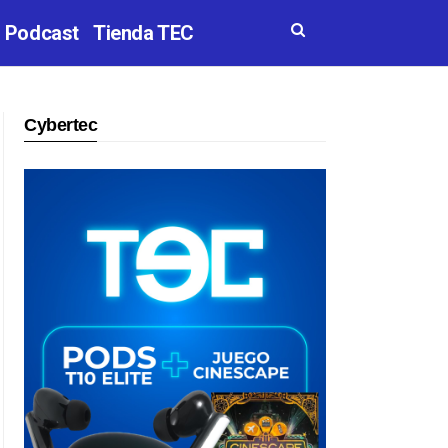
Podcast
Tienda TEC
Cybertec