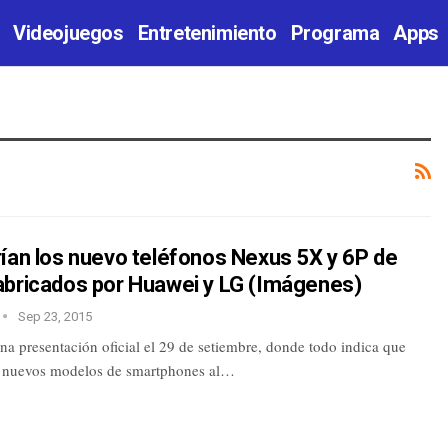
Videojuegos
Entretenimiento
Programa
Apps
ían los nuevo teléfonos Nexus 5X y 6P de
abricados por Huawei y LG (Imágenes)
Sep 23, 2015
a presentación oficial el 29 de setiembre, donde todo indica que
s nuevos modelos de smartphones al…