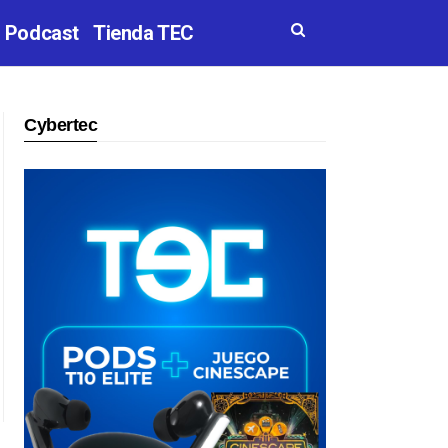
Podcast
Tienda TEC
Cybertec