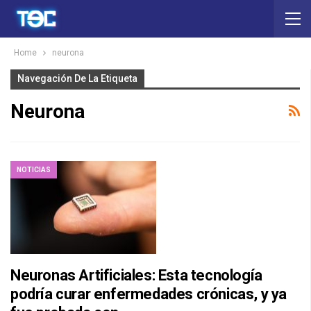
Home
neurona
Navegación De La Etiqueta
Neurona
NOTICIAS
Neuronas Artificiales: Esta tecnología
podría curar enfermedades crónicas, y ya