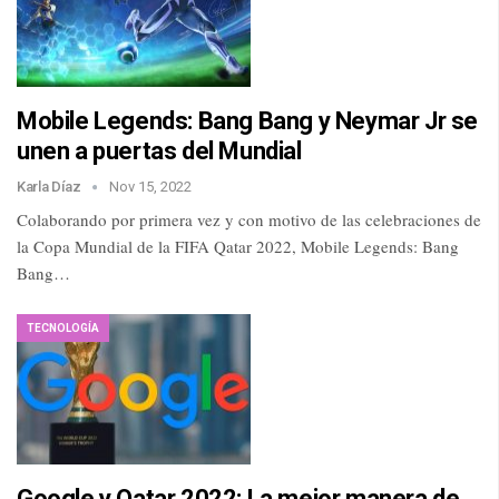
Mobile Legends: Bang Bang y Neymar Jr se
unen a puertas del Mundial
Karla Díaz
Nov 15, 2022
Colaborando por primera vez y con motivo de las celebraciones de
la Copa Mundial de la FIFA Qatar 2022, Mobile Legends: Bang
Bang…
TECNOLOGÍA
Google y Qatar 2022: La mejor manera de