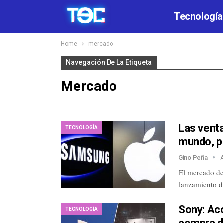
Tecnología
Home
mercado
Navegación De La Etiqueta
Mercado
Las vent
TECNOLOGÍA
mundo, p
Gino Peña
El mercado de
lanzamiento d
Sony: Ac
TECNOLOGÍA
compra d