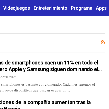
Videojuegos
Entretenimiento
Programa
Apps
as de smartphones caen un 11% en todo el
ero Apple y Samsung siguen dominando el…
Abr 20, 2022
 smartphones es bastante conglomerado. Cada mes tenemos el
e nuevos dispositivos que buscan ocupar un…
ciones de la compañía aumentan tras la
e Bungie