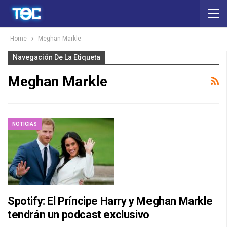
Home
Meghan Markle
Navegación De La Etiqueta
Meghan Markle
NOTICIAS
Spotify: El Príncipe Harry y Meghan Markle
tendrán un podcast exclusivo