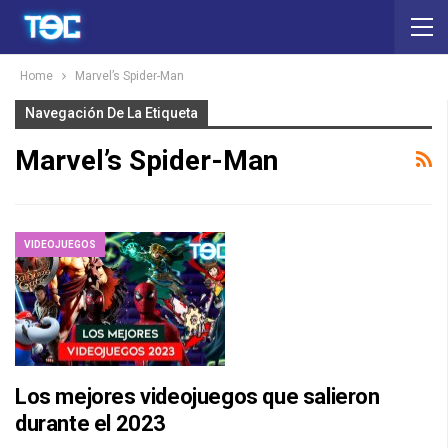
Home
Marvel’s Spider-Man
Navegación De La Etiqueta
Marvel’s Spider-Man
VIDEOJUEGOS
Los mejores videojuegos que salieron
durante el 2023