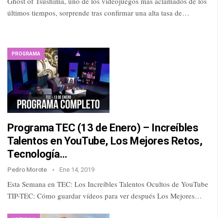
Ghost of Tsushima, uno de los videojuegos más aclamados de los
últimos tiempos, sorprende tras confirmar una alta tasa de…
PROGRAMA
Programa TEC (13 de Enero) – Increíbles
Talentos en YouTube, Los Mejores Retos,
Tecnología…
Pedro Morote
Ene 14, 2019
Esta Semana en TEC: Los Increíbles Talentos Ocultos de YouTube
TIP-TEC: Cómo guardar vídeos para ver después Los Mejores…