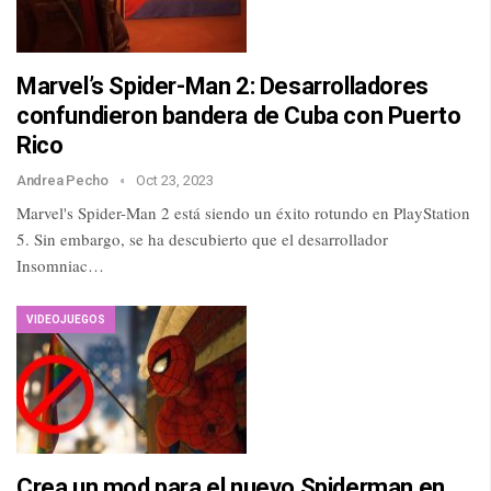
Marvel’s Spider-Man 2: Desarrolladores
confundieron bandera de Cuba con Puerto
Rico
Andrea Pecho
Oct 23, 2023
Marvel's Spider-Man 2 está siendo un éxito rotundo en PlayStation
5. Sin embargo, se ha descubierto que el desarrollador
Insomniac…
VIDEOJUEGOS
Crea un mod para el nuevo Spiderman en