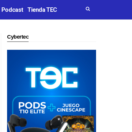
Podcast
Tienda TEC
Cybertec