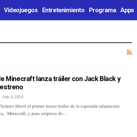
Videojuegos
Entretenimiento
Programa
Apps
de Minecraft lanza tráiler con Jack Black y
 estreno
Sep 4, 2024
ictures liberó el primer teaser trailer de la esperada adaptación
ca, Minecraft, y para sorpresa de…