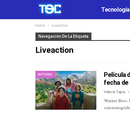
Tecnología
Home
Liveaction
Navegación De La Etiqueta
Liveaction
Película 
NOTICIAS
fecha de
Valeria Tapia
Warner Bros. P
cinematográfi