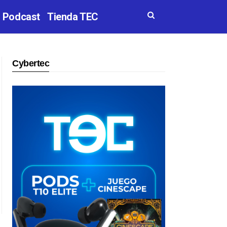
Podcast
Tienda TEC
Cybertec