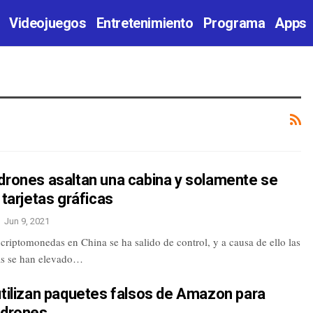
Videojuegos
Entretenimiento
Programa
Apps
drones asaltan una cabina y solamente se
 tarjetas gráficas
Jun 9, 2021
criptomonedas en China se ha salido de control, y a causa de ello las
cas se han elevado…
utilizan paquetes falsos de Amazon para
adrones