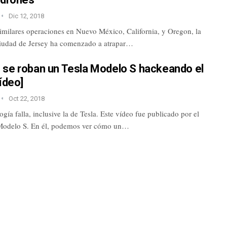
Dic 12, 2018
imilares operaciones en Nuevo México, California, y Oregon, la
 ciudad de Jersey ha comenzado a atrapar…
 se roban un Tesla Modelo S hackeando el
Vídeo]
Oct 22, 2018
ogía falla, inclusive la de Tesla. Este vídeo fue publicado por el
Modelo S. En él, podemos ver cómo un…