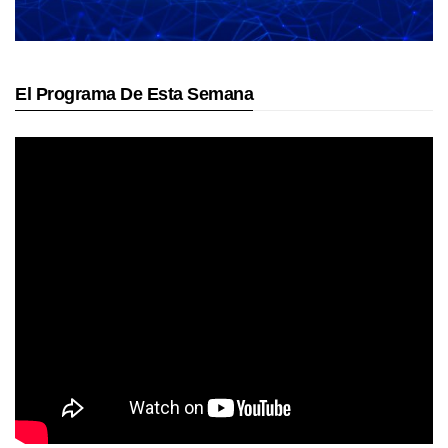
El Programa De Esta Semana