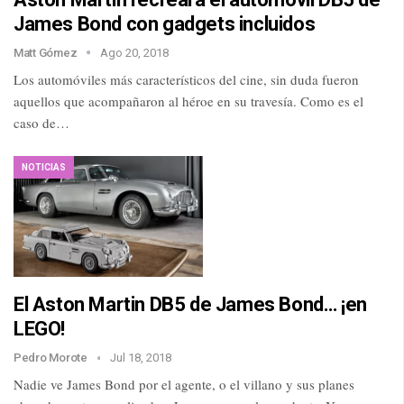
James Bond con gadgets incluidos
Matt Gómez
Ago 20, 2018
Los automóviles más característicos del cine, sin duda fueron
aquellos que acompañaron al héroe en su travesía. Como es el
caso de…
NOTICIAS
El Aston Martin DB5 de James Bond… ¡en
LEGO!
Pedro Morote
Jul 18, 2018
Nadie ve James Bond por el agente, o el villano y sus planes