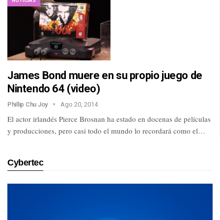
NOTICIAS
James Bond muere en su propio juego de
Nintendo 64 (video)
Phillip Chu Joy
Ago 20, 2014
El actor irlandés Pierce Brosnan ha estado en docenas de películas
y producciones, pero casi todo el mundo lo recordará como el…
Cybertec