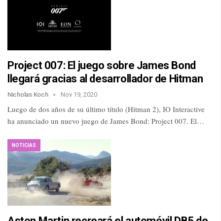
Project 007: El juego sobre James Bond
llegará gracias al desarrollador de Hitman
Nicholas Koch
Nov 19, 2020
Luego de dos años de su último título (Hitman 2), IO Interactive
ha anunciado un nuevo juego de James Bond: Project 007. El…
NOTICIAS
Aston Martin recreará el automóvil DB5 de