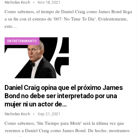
Nicholas Koch
Nov 18, 2021
Como sabemos, el tiempo de Daniel Craig como James Bond llega
a su fin con el estreno de '007: No Time To Die'. Evidentemente,
esto…
ENTRETENIMIENTO
Daniel Craig opina que el próximo James
Bond no debe ser interpretado por una
mujer ni un actor de…
Nicholas Koch
Sep 21, 2021
Como sabemos, 'Sin Tiempo para Morir' será la última vez que
veremos a Daniel Craig como James Bond. De hecho, mostramos