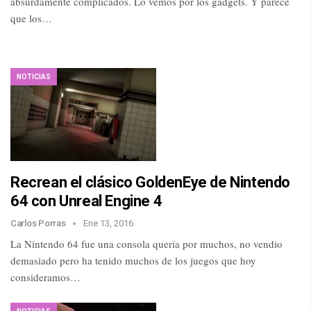
absurdamente complicados. Lo vemos por los gadgets. Y parece
que los…
NOTICIAS
Recrean el clásico GoldenEye de Nintendo
64 con Unreal Engine 4
Carlos Porras
Ene 13, 2016
La Nintendo 64 fue una consola quería por muchos, no vendio
demasiado pero ha tenido muchos de los juegos que hoy
consideramos…