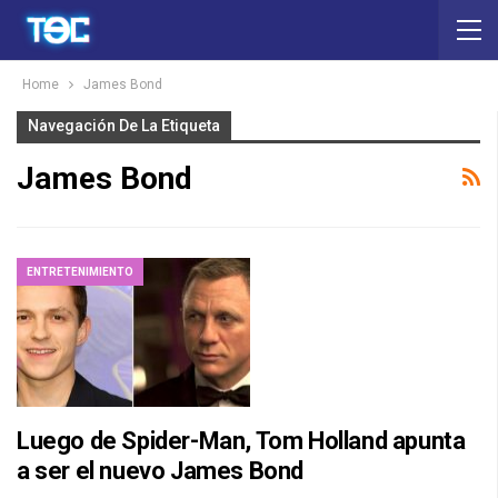
Home
James Bond
Navegación De La Etiqueta
James Bond
ENTRETENIMIENTO
Luego de Spider-Man, Tom Holland apunta
a ser el nuevo James Bond