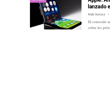
lanzado 
Matt Gómez
El conocido a
sobre los pró