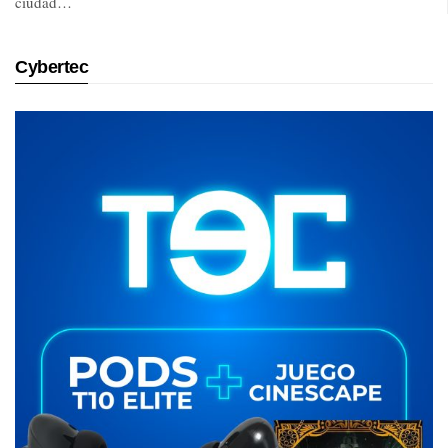
ciudad…
Cybertec