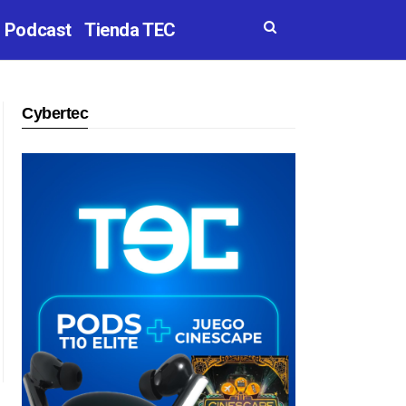
Podcast
Tienda TEC
Cybertec