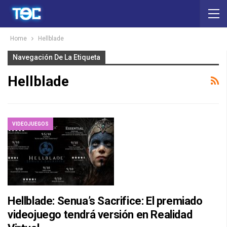
Home
Hellblade
Navegación De La Etiqueta
Hellblade
VIDEOJUEGOS
Hellblade: Senua’s Sacrifice: El premiado
videojuego tendrá versión en Realidad