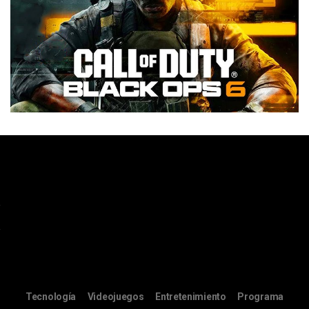
Tecnología
Videojuegos
Entretenimiento
Programa