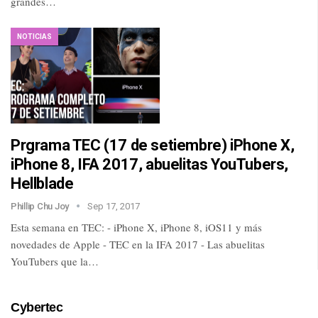
grandes…
NOTICIAS
Prgrama TEC (17 de setiembre) iPhone X,
iPhone 8, IFA 2017, abuelitas YouTubers,
Hellblade
Phillip Chu Joy
Sep 17, 2017
Esta semana en TEC: - iPhone X, iPhone 8, iOS11 y más
novedades de Apple - TEC en la IFA 2017 - Las abuelitas
YouTubers que la…
Cybertec