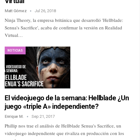
Virtual
Matt Gómez
Jul 26, 2018
Ninja Theory, la empresa británica que desarrolló 'Hellblade:
Senua's Sacrifice', acaba de confirmar la versión en Realidad
Virtual…
NOTICIAS
El videojuego de la semana: Hellblade ¿Un
juego «triple A» independiente?
Enrique M.
Sep 21, 2017
Phillip nos trae el análisis de Hellblade Senua's Sacrifice, un
videojuego independiente que rivaliza en producción con los