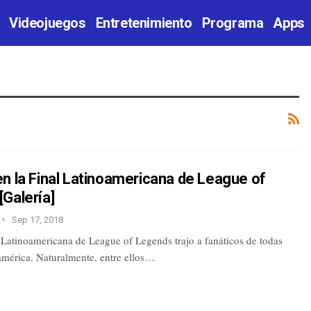
Videojuegos
Entretenimiento
Programa
Apps
n la Final Latinoamericana de League of
Galería]
Sep 17, 2018
 Latinoamericana de League of Legends trajo a fanáticos de todas
américa. Naturalmente, entre ellos…