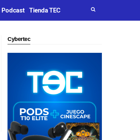
Podcast
Tienda TEC
Cybertec