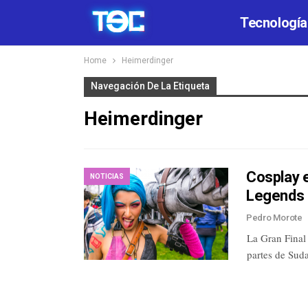
Tecnología
Home
Heimerdinger
Navegación De La Etiqueta
Heimerdinger
Cosplay e
NOTICIAS
Legends [
Pedro Morote
La Gran Final
partes de Sud