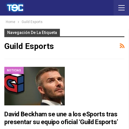
Home
Guild Esports
Navegación De La Etiqueta
Guild Esports
NOTICIAS
David Beckham se une a los eSports tras
presentar su equipo oficial ‘Guild Esports’