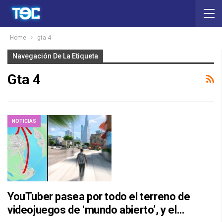
Home
gta 4
Navegación De La Etiqueta
Gta 4
NOTICIAS
YouTuber pasea por todo el terreno de
videojuegos de ‘mundo abierto’, y el…