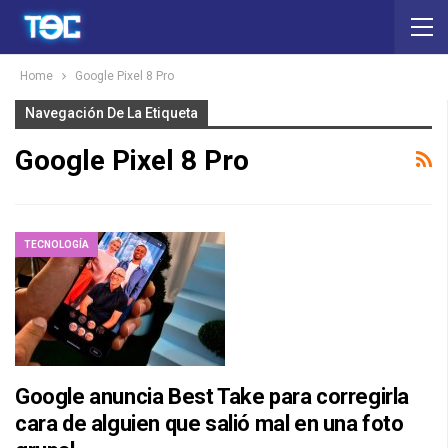
Home
Google Pixel 8 Pro
Navegación De La Etiqueta
Google Pixel 8 Pro
TECNOLOGÍA
Google anuncia Best Take para corregirla
cara de alguien que salió mal en una foto