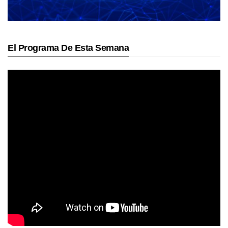
El Programa De Esta Semana