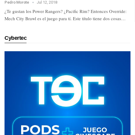
Pedro Morote
Jul 12, 2018
¿Te gustan los Power Rangers? ¿Pacific Rim? Entonces Override:
Mech City Brawl es el juego para tí. Este título tiene dos cosas…
Cybertec