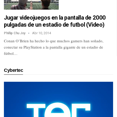
Jugar videojuegos en la pantalla de 2000
pulgadas de un estadio de futbol (Video)
Phillip Chu Joy
Abr 10, 2014
Conan O’Brien ha hecho lo que muchos gamers han soñado,
conectar su PlayStation a la pantalla gigante de un estadio de
fútbol…
Cybertec