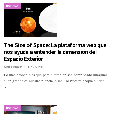
NOTICIAS
The Size of Space: La plataforma web que
nos ayuda a entender la dimensión del
Espacio Exterior
Matt Gómez
Nov 6, 2019
Lo más probable es que para ti también sea complicado imaginar
cuán grande es nuestro planeta, e incluso nuestra propia ciudad
o…
NOTICIAS