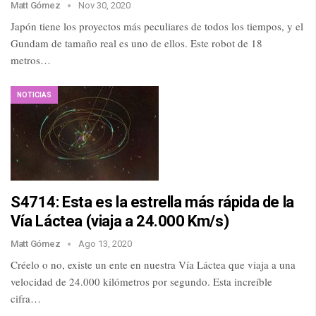
Matt Gómez
Nov 30, 2020
Japón tiene los proyectos más peculiares de todos los tiempos, y el
Gundam de tamaño real es uno de ellos. Este robot de 18
metros…
NOTICIAS
S4714: Esta es la estrella más rápida de la
Vía Láctea (viaja a 24.000 Km/s)
Matt Gómez
Ago 13, 2020
Créelo o no, existe un ente en nuestra Vía Láctea que viaja a una
velocidad de 24.000 kilómetros por segundo. Esta increíble
cifra…