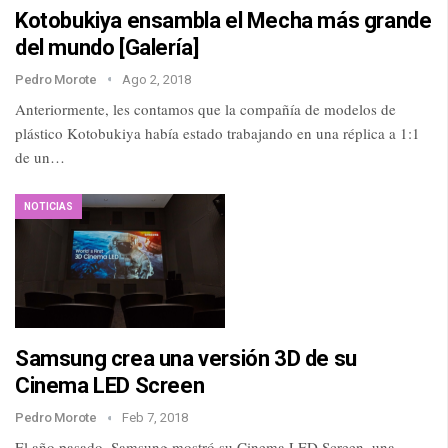
Kotobukiya ensambla el Mecha más grande
del mundo [Galería]
Pedro Morote
Ago 2, 2018
Anteriormente, les contamos que la compañía de modelos de
plástico Kotobukiya había estado trabajando en una réplica a 1:1
de un…
NOTICIAS
Samsung crea una versión 3D de su
Cinema LED Screen
Pedro Morote
Feb 7, 2018
El año pasado, Samsung mostró su Cinema LED Screen, una