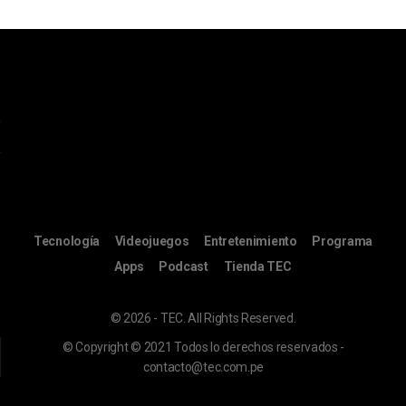
Tecnología
Videojuegos
Entretenimiento
Programa
Apps
Podcast
Tienda TEC
© 2026 - TEC. All Rights Reserved.
© Copyright © 2021 Todos lo derechos reservados -
contacto@tec.com.pe