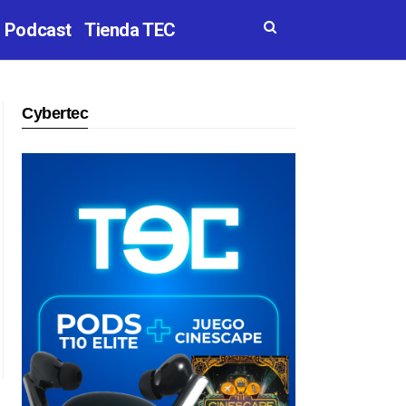
Podcast
Tienda TEC
Cybertec