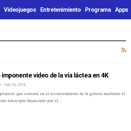
Videojuegos
Entretenimiento
Programa
Apps
 imponente video de la vía láctea en 4K
Feb 25, 2016
proyecto que consiste en el reconocimiento de la galaxia mediante el
ente telescopio financiado por el…