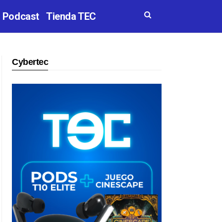
Podcast
Tienda TEC
Cybertec