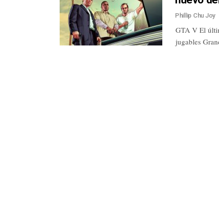
Phillip Chu Joy
GTA V El últim
jugables Gran