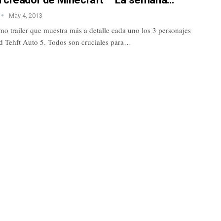
May 4, 2013
o trailer que muestra más a detalle cada uno los 3 personajes
d Tehft Auto 5. Todos son cruciales para…