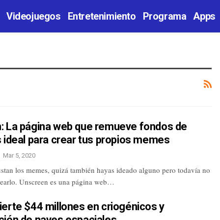
Videojuegos
Entretenimiento
Programa
Apps
: La página web que remueve fondos de
 ideal para crear tus propios memes
Mar 5, 2020
gustan los memes, quizá también hayas ideado alguno pero todavía no
rearlo. Unscreen es una página web…
erte $44 millones en criogénicos y
ción de naves espaciales