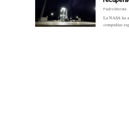
Pedro Morote
La NASA ha an
compañías esp