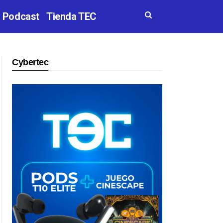
Podcast
Tienda TEC
Cybertec