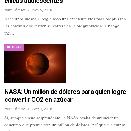
chicas adolescentes
Matt Gómez
Nov 9, 2018
Hace unos meses, Google ideó una excelente idea para propulsar a
las chicas a que inicien su carrera en la programación. 'Change
the…
NOTICIAS
NASA: Un millón de dólares para quien logre
convertir CO2 en azúcar
Matt Gómez
Sep 7, 2018
Sí, aunque suene sorprendente, la NASA acaba de anunciar un
concurso que premia con un millón de dólares. Así que si siempre