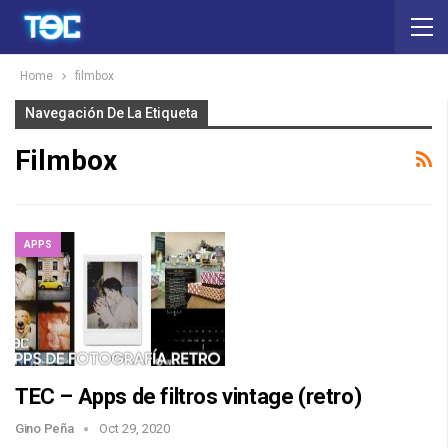
Home
filmbox
Navegación De La Etiqueta
Filmbox
APPS
TEC – Apps de filtros vintage (retro)
Gino Peña
Oct 29, 2020