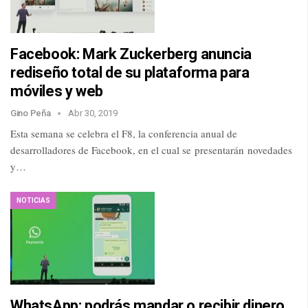
Facebook: Mark Zuckerberg anuncia
rediseño total de su plataforma para
móviles y web
Gino Peña
Abr 30, 2019
Esta semana se celebra el F8, la conferencia anual de
desarrolladores de Facebook, en el cual se presentarán novedades
y…
NOTICIAS
WhatsApp: podrás mandar o recibir dinero