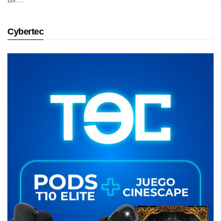
Cybertec