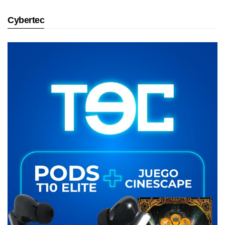
Cybertec