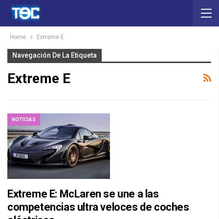
Home
Extreme E
Navegación De La Etiqueta
Extreme E
NOTICIAS
Extreme E: McLaren se une a las
competencias ultra veloces de coches