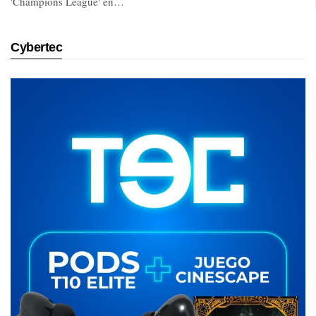
'Champions League' en…
Cybertec