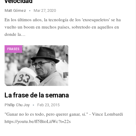
velocidad
Matt Gómez
Mar 27, 2020
En los últimos años, la tecnología de los 'exoesqueletos' se ha
vuelto un boom en muchos países, sobretodo en aquellos en
donde la…
FRASES
La frase de la semana
Phillip Chu Joy
Feb 23, 2015
"Ganar no lo es todo, pero querer ganar, sí." - Vince Lombardi
https://youtu.be/ff5BioLiiWc?t=22s