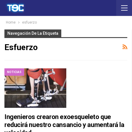
Home
esfuerzo
Navegación De La Etiqueta
Esfuerzo
NOTICIAS
Ingenieros crearon exoesqueleto que
reducirá nuestro cansancio y aumentará la