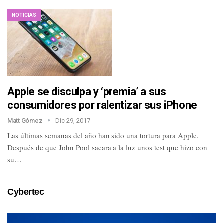
NOTICIAS
Apple se disculpa y ‘premia’ a sus
consumidores por ralentizar sus iPhone
Matt Gómez
Dic 29, 2017
Las últimas semanas del año han sido una tortura para Apple.
Después de que John Pool sacara a la luz unos test que hizo con
su…
Cybertec