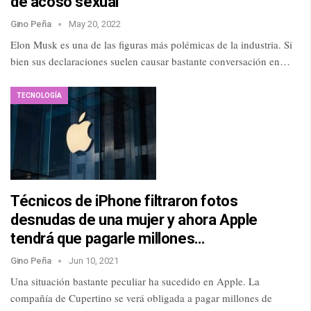
de acoso sexual
Gino Peña
May 20, 2022
Elon Musk es una de las figuras más polémicas de la industria. Si
bien sus declaraciones suelen causar bastante conversación en…
TECNOLOGÍA
Técnicos de iPhone filtraron fotos
desnudas de una mujer y ahora Apple
tendrá que pagarle millones…
Gino Peña
Jun 10, 2021
Una situación bastante peculiar ha sucedido en Apple. La
compañía de Cupertino se verá obligada a pagar millones de