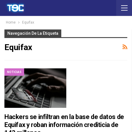
Home
Equifax
Navegación De La Etiqueta
Equifax
NOTICIAS
Hackers se infiltran en la base de datos de
Equifax y roban información crediticia de