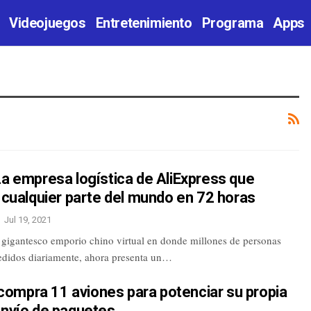
Videojuegos
Entretenimiento
Programa
Apps
La empresa logística de AliExpress que
a cualquier parte del mundo en 72 horas
Jul 19, 2021
l gigantesco emporio chino virtual en donde millones de personas
pedidos diariamente, ahora presenta un…
ompra 11 aviones para potenciar su propia
 envío de paquetes