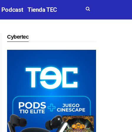
Podcast
Tienda TEC
Cybertec