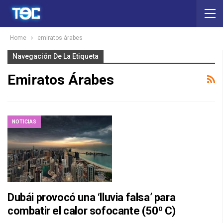
Home
emiratos árabes
Navegación De La Etiqueta
Emiratos Árabes
NOTICIAS
Dubái provocó una ‘lluvia falsa’ para
combatir el calor sofocante (50º C)