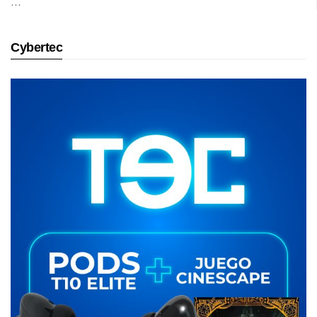
…
Cybertec