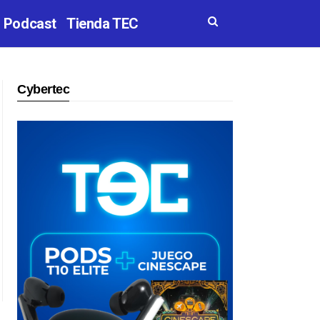
Podcast
Tienda TEC
Cybertec