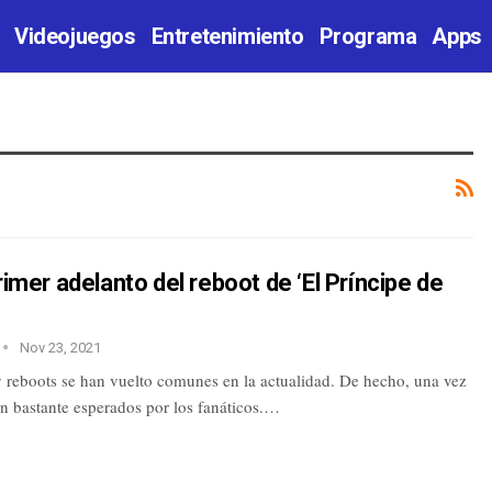
Videojuegos
Entretenimiento
Programa
Apps
primer adelanto del reboot de ‘El Príncipe de
Nov 23, 2021
 reboots se han vuelto comunes en la actualidad. De hecho, una vez
n bastante esperados por los fanáticos.…