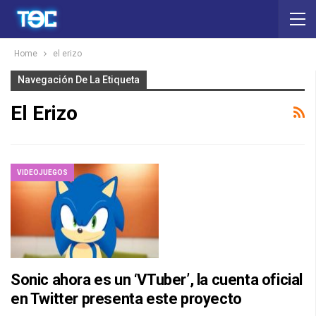
Home
el erizo
Navegación De La Etiqueta
El Erizo
VIDEOJUEGOS
Sonic ahora es un ‘VTuber’, la cuenta oficial
en Twitter presenta este proyecto