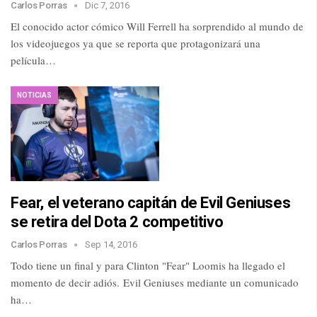
Carlos Porras
Dic 7, 2016
El conocido actor cómico Will Ferrell ha sorprendido al mundo de
los videojuegos ya que se reporta que protagonizará una
película…
NOTICIAS
Fear, el veterano capitán de Evil Geniuses
se retira del Dota 2 competitivo
Carlos Porras
Sep 14, 2016
Todo tiene un final y para Clinton "Fear" Loomis ha llegado el
momento de decir adiós. Evil Geniuses mediante un comunicado
ha…