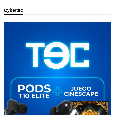
Cybertec