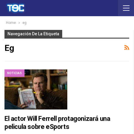
Home
eg
Navegación De La Etiqueta
Eg
NOTICIAS
El actor Will Ferrell protagonizará una
pelicula sobre eSports