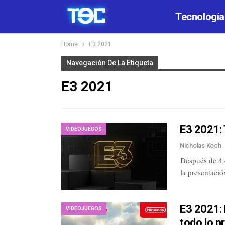
Tecnología
Home
E3 2021
Navegación De La Etiqueta
E3 2021
E3 2021:
VIDEOJUEGOS
Nicholas Koch
Después de 4 d
la presentaci
E3 2021: 
VIDEOJUEGOS
todo lo p