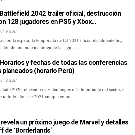
Battlefield 2042 trailer oficial, destrucción
con 128 jugadores en PS5 y Xbox…
Jun 9, 2021
 acabó la espera, la temporada de E3 2021 inicia oficialmente hoy
tación de una nueva entrega de la saga …
Horarios y fechas de todas las conferencias
s planeados (horario Perú)
Jun 8, 2021
ntado 2020, el evento de videojuegos más importante del sector, el
or todo lo alto este 2021 aunque en un…
n revela un próximo juego de Marvel y detalles
ff de ‘Borderlands’