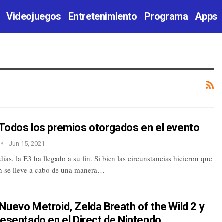
Videojuegos
Entretenimiento
Programa
Apps
 Todos los premios otorgados en el evento
Jun 15, 2021
ías, la E3 ha llegado a su fin. Si bien las circunstancias hicieron que
ón se lleve a cabo de una manera…
Nuevo Metroid, Zelda Breath of the Wild 2 y
resentado en el Direct de Nintendo