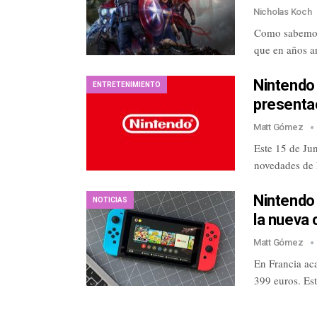
Nicholas Koch
Como sabemos,
que en años a
Nintendo
ENTRETENIMIENTO
presentac
Matt Gómez
Este 15 de Jun
novedades de 
Nintendo 
NOTICIAS
la nueva 
Matt Gómez
En Francia ac
399 euros. Est