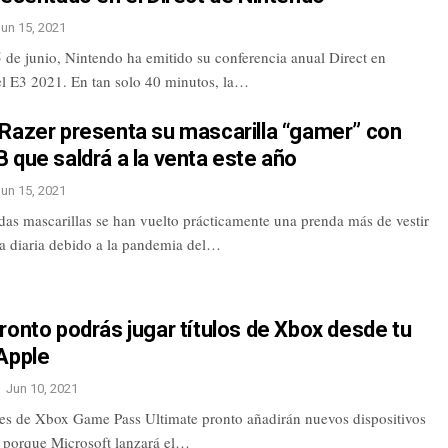
Jun 15, 2021
 de junio, Nintendo ha emitido su conferencia anual Direct en
el E3 2021. En tan solo 40 minutos, la…
 Razer presenta su mascarilla “gamer” con
 que saldrá a la venta este año
Jun 15, 2021
das mascarillas se han vuelto prácticamente una prenda más de vestir
da diaria debido a la pandemia del…
ronto podrás jugar títulos de Xbox desde tu
Apple
Jun 10, 2021
res de Xbox Game Pass Ultimate pronto añadirán nuevos dispositivos
to porque Microsoft lanzará el…