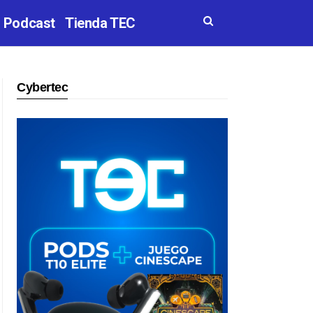
Podcast
Tienda TEC
Cybertec