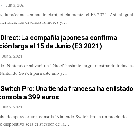
Jun 3, 2021
 la próxima semana iniciará, oficialmente, el E3 2021. Así, al igual
nteriores, los diversos rumores y…
 Direct: La compañía japonesa confirma
ión larga el 15 de Junio (E3 2021)
Jun 2, 2021
io, Nintendo realizará un 'Direct' bastante largo, mostrando todas las
Nintendo Switch para este año y…
Switch Pro: Una tienda francesa ha enlistado
consola a 399 euros
Jun 2, 2021
aba de aparecer una consola 'Nintendo Switch Pro' a un precio de
e dispositivo será el sucesor de la…