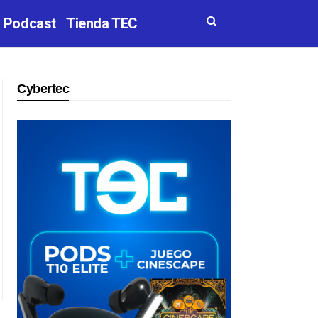
Podcast
Tienda TEC
Cybertec